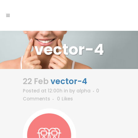
vector-4
22 Feb
vector-4
Posted at 12:00h
in
by
alpha
0
Comments
0
Likes