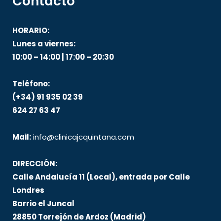
Contacto
HORARIO:
Lunes a viernes:
10:00 – 14:00 | 17:00 – 20:30
Teléfono:
(+34) 91 935 02 39
624 27 63 47
Mail:
info@clinicajcquintana.com
DIRECCIÓN:
Calle Andalucía 11 (Local), entrada por Calle
Londres
Barrio el Juncal
28850 Torrejón de Ardoz (Madrid)