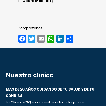
Opera Mobile:
()
Compartenos
Facebook
Twitter
Email
WhatsApp
LinkedIn
Compart
Nuestra clínica
MAS DE 20 AÑOS CUIDANDO DE TU SALUD Y DE TU
SONRISA
La Clínica
JCQ
es un centro odontológico de