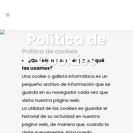
Política de
Política de cookies
Cookies
¿Qué son las cookies y para qué
las usamos?
Una cookie o galleta informática es un
pequeño archivo de información que se
guarda en su navegador cada vez que
visita nuestra página web.
La utilidad de las cookies es guardar el
historial de su actividad en nuestra
página web, de manera que, cuando la
visite nuevamente, ésta pueda