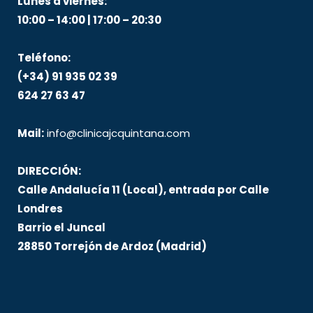
Lunes a viernes:
10:00 – 14:00 | 17:00 – 20:30
Teléfono:
(+34) 91 935 02 39
624 27 63 47
Mail:
info@clinicajcquintana.com
DIRECCIÓN:
Calle Andalucía 11 (Local), entrada por Calle
Londres
Barrio el Juncal
28850 Torrejón de Ardoz (Madrid)